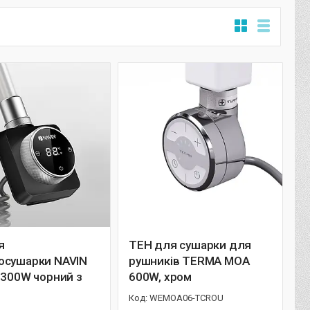
я
ТЕН для сушарки для
осушарки NAVIN
рушників TERMA MOA
 300W чорний з
600W, хром
WEMOA06-TCROU