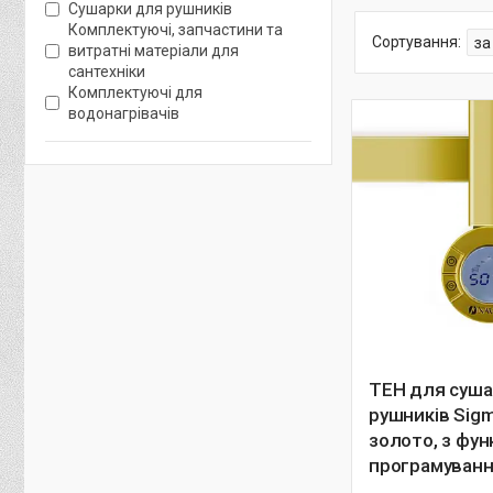
Сушарки для рушників
Комплектуючі, запчастини та
витратні матеріали для
сантехніки
Комплектуючі для
водонагрівачів
ТЕН для суша
рушників Sig
золото, з фун
програмуван