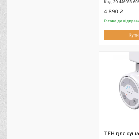
20-446033-60
4 890 ₴
Готово до відправ
Купи
ТЕН для суша