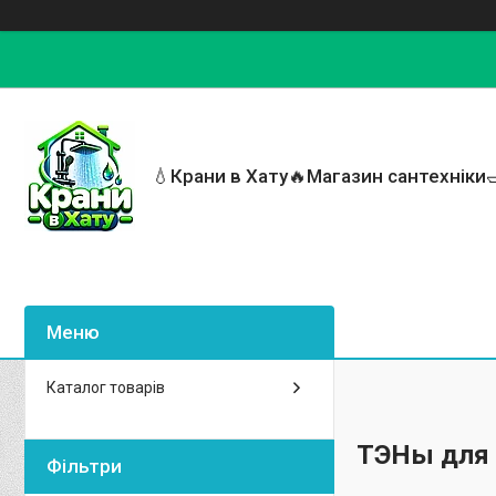
💧Крани в Хату🔥Магазин сантехніки
Каталог товарів
ТЭНы для 
Фільтри