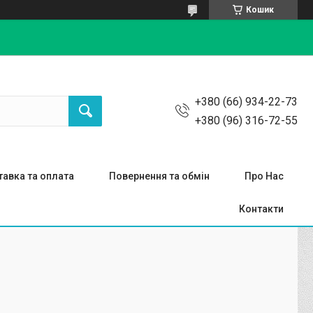
Кошик
+380 (66) 934-22-73
+380 (96) 316-72-55
авка та оплата
Повернення та обмін
Про Нас
Контакти