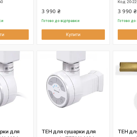
60
20-22
3 990 ₴
3 990 ₴
ки
Готово до відправки
Готово до
ти
Купити
рки для
ТЕН для сушарки для
ТЕН дл