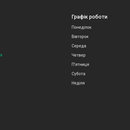
Графік роботи
Понеділок
Вівторок
Середа
на
Четвер
Пʼятниця
Субота
Неділя