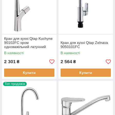
Кран для кухні Qtap Kuchyne
90102FC хром
Кран для кухні Qtap Zelnava
одноважільний латунний
9050101FC
В наявності
В наявності
2 301
2 564
₴
₴
Купити
Купити
Топ продажів