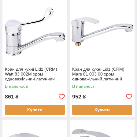
Кран для кухні Lidz (CRM)
Кран для кухні Lidz (CRM)
Watt 83 002M хром
Mars 81 003 00 хром
одноважільний латунний
одноважільний латунний
В наявності
В наявності
861
952
₴
₴
Купити
Купити