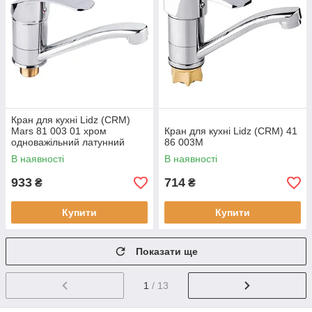
Кран для кухні Lidz (CRM)
Mars 81 003 01 хром
Кран для кухні Lidz (CRM) 41
одноважільний латунний
86 003M
В наявності
В наявності
933
714
₴
₴
Купити
Купити
Показати ще
1
/ 13