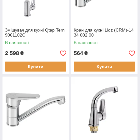
Змішувач для кухні Qtap Tern
Кран для кухні Lidz (CRM)-14
9061102C
34 002 00
В наявності
В наявності
2 598
564
₴
₴
Купити
Купити