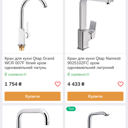
Кран для кухні Qtap Grand
Кран для кухні Qtap Namesti
WCR 007F білий хром
9025102FC хром
одноважільний латунь
одноважільний латунний
В наявності
В наявності
1 754
4 433
₴
₴
Купити
Купити
Топ