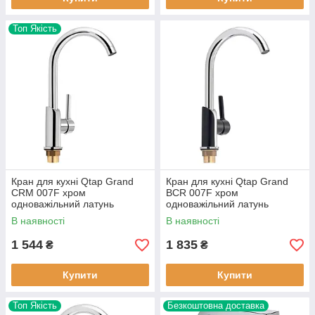
Топ Якість
Кран для кухні Qtap Grand
Кран для кухні Qtap Grand
CRM 007F хром
BCR 007F хром
одноважільний латунь
одноважільний латунь
В наявності
В наявності
1 544
1 835
₴
₴
Купити
Купити
Топ Якість
Безкоштовна доставка