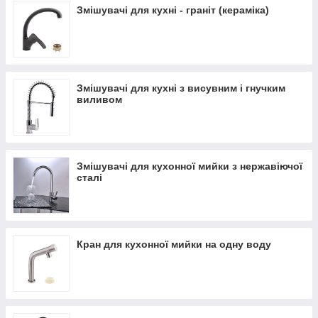
Змішувачі для кухні - граніт (кераміка)
Змішувачі для кухні з висувним і гнучким
виливом
Змішувачі для кухонної мийки з нержавіючої
сталі
Кран для кухонної мийки на одну воду