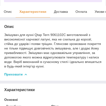
Опис
Характеристики
Доставка
Оплата
Умови 
Опис
Змішувач для кухні Qtap Tern 9061102C виготовлений з
високоякісної харчової латуні, яка не схильна до корозії,
стійка до ударів і появи тріщин. Глянсове хромоване покриття
не тільки підвищує довговічність змішувача, але і додає йому
привабливості. Змішувач має одноважільне управління, за
допомогою якого можна відрегулювати температуру і натиск
води. Виріб виконаний в сучасному стилі і ідеально впишеться
в будь-який інтер'єр кухні.
Приховати
Характеристики
Основні