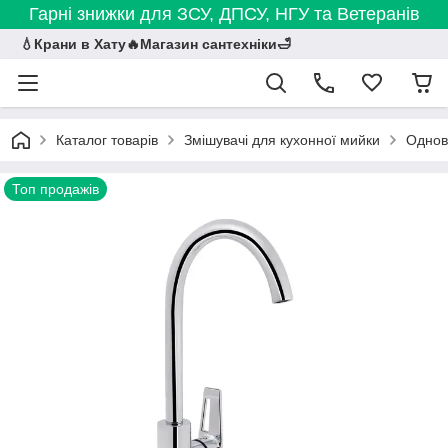
Гарні знижки для ЗСУ, ДПСУ, НГУ та Ветеранів
💧Крани в Хату🔥Магазин сантехніки🛁
Каталог товарів
Змішувачі для кухонної мийки
Однова
Топ продажів