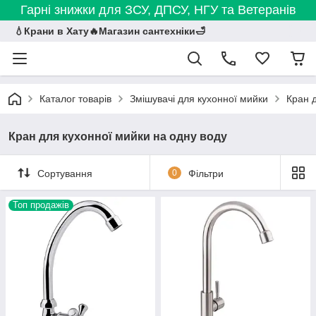
Гарні знижки для ЗСУ, ДПСУ, НГУ та Ветеранів
💧Крани в Хату🔥Магазин сантехніки🛁
Каталог товарів
Змішувачі для кухонної мийки
Кран 
Кран для кухонної мийки на одну воду
Сортування
0
Фільтри
Топ продажів