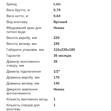
Бренд
Lidz
Вага брутто, кг
0,79
Вага нетто, кг
0,64
Вид монтажу
Врізний
Вбудований кран для
Немає
питної води
Висота виробу, мм
220
Висота виливу, мм
185
Габарити упаковки, мм
110х230х180
Гарантія
36 місяців
Діаметр монтажного
35
отвору, мм
Діаметр підключення
1/2"
Довжина виробу, мм
170
Довжина виливу, мм
140
Джерело живлення
Немає
фотоелемента
Кількість вантажних місць
1
Кількість отворів для
1
монтажу