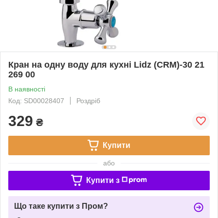
Кран на одну воду для кухні Lidz (CRM)-30 21
269 00
В наявності
Код: SD00028407
Роздріб
329
₴
Купити
або
Купити з
Що таке купити з Пром?