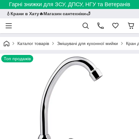
Гарні знижки для ЗСУ, ДПСУ, НГУ та Ветеранів
💧Крани в Хату🔥Магазин сантехніки🛁
Каталог товарів
Змішувачі для кухонної мийки
Кран 
Топ продажів