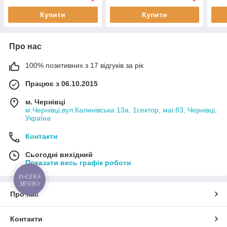
Купити
Купити
Про нас
100% позитивних з 17 відгуків за рік
Працює з 06.10.2015
м. Чернівці
м.Чернівці,вул.Калинівська 13а, 1сектор, маг.83, Чернівці,
Україна
Контакти
Сьогодні вихідний
Показати весь графік роботи
КНОПКА
ЗВ'ЯЗКУ
Про нас
Контакти