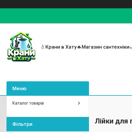
💧Крани в Хату🔥Магазин сантехніки
Каталог товарів
Лійки для 
Фільтри