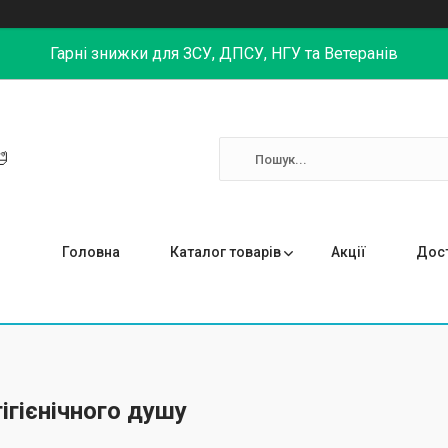
Гарні знижки для ЗСУ, ДПСУ, НГУ та Ветеранів

Головна
Каталог товарів
Акції
Дост
гігієнічного душу