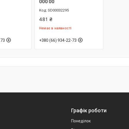
000 00
SD00032295
481 ₴
Немає в наявності
-73
+380 (66) 934-22-73
Графік роботи
Понеділок