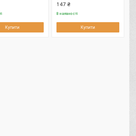
147 ₴
ті
В наявності
Купити
Купити