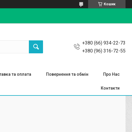
Кошик
+380 (66) 934-22-73
+380 (96) 316-72-55
авка та оплата
Повернення та обмін
Про Нас
Контакти