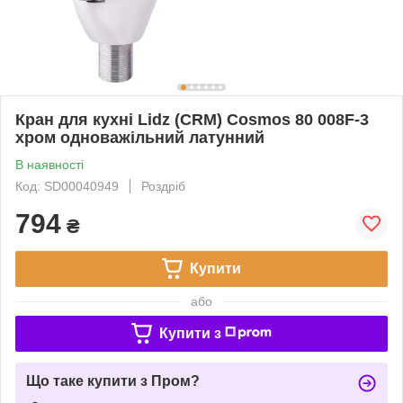
Кран для кухні Lidz (CRM) Cosmos 80 008F-3
хром одноважільний латунний
В наявності
Код: SD00040949
Роздріб
794
₴
Купити
або
Купити з
Що таке купити з Пром?