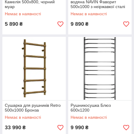
Камелія 500х800, чорний
водяна NAVIN Фаворит
муар
500х1000 з неіржавкої сталі
Немає в наявності
Немає в наявності
5 890
9 890
₴
₴
Сушарка для рушників Retro
Рушникосушка Блюз
500х1000 Бронза
600х1200
Немає в наявності
Немає в наявності
33 990
9 990
₴
₴