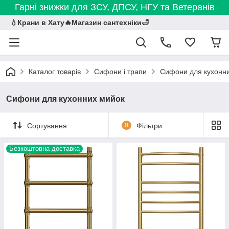
Гарні знижки для ЗСУ, ДПСУ, НГУ та Ветеранів
💧Крани в Хату🔥Магазин сантехніки🛁
Каталог товарів
Сифони і трапи
Сифони для кухонн
Сифони для кухонних мийок
Сортування
0
Фільтри
Безкоштовна доставка