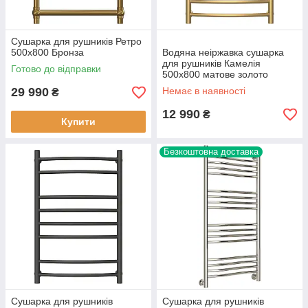
Сушарка для рушників Ретро
500х800 Бронза
Водяна неіржавка сушарка
для рушників Камелія
Готово до відправки
500х800 матове золото
29 990
Немає в наявності
₴
12 990
₴
Купити
Безкоштовна доставка
Сушарка для рушників
Сушарка для рушників