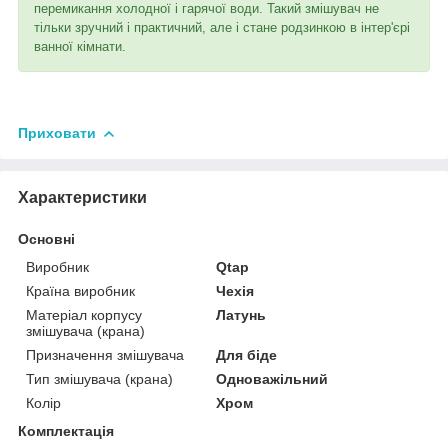
перемикання холодної і гарячої води. Такий змішувач не
тільки зручний і практичний, але і стане родзинкою в інтер'єрі
ванної кімнати.
Приховати
Характеристики
Основні
Виробник
Qtap
Країна виробник
Чехія
Матеріал корпусу
Латунь
змішувача (крана)
Призначення змішувача
Для біде
Тип змішувача (крана)
Одноважільний
Колір
Хром
Комплектація