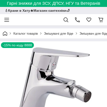
Гарні знижки для ЗСУ, ДПСУ, НГУ та Ветеранів
💧Крани в Хату🔥Магазин сантехніки🛁
Каталог товарів
Змішувачі для біде
Змішувач для бід
-15% по коду 8888