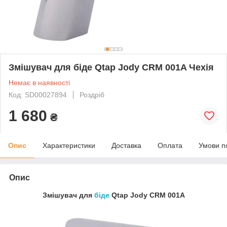
Змішувач для біде Qtap Jody CRM 001A Чехія
Немає в наявності
Код: SD00027894
Роздріб
1 680
₴
Опис
Характеристики
Доставка
Оплата
Умови п
Опис
Змішувач для
біде
Qtap Jody CRM 001A