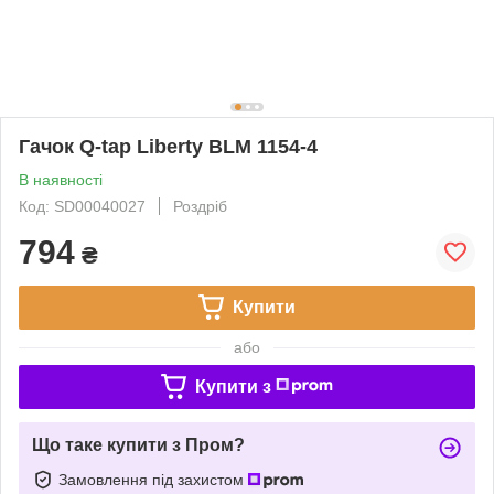
Гачок Q-tap Liberty BLM 1154-4
В наявності
Код: SD00040027
Роздріб
794
₴
Купити
або
Купити з
Що таке купити з Пром?
Замовлення під захистом