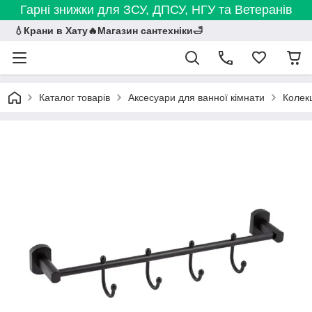
Гарні знижки для ЗСУ, ДПСУ, НГУ та Ветеранів
💧Крани в Хату🔥Магазин сантехніки🛁
Каталог товарів
Аксесуари для ванної кімнати
Колекц