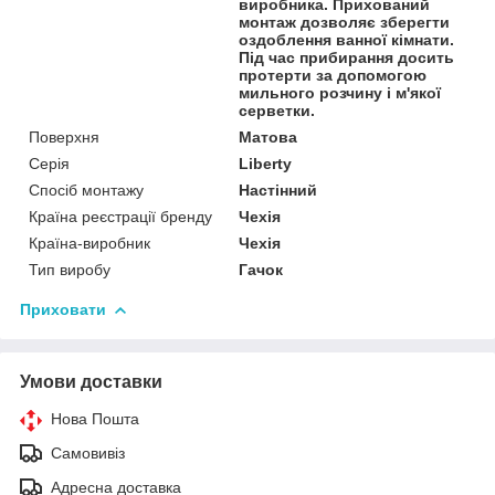
виробника. Прихований
монтаж дозволяє зберегти
оздоблення ванної кімнати.
Під час прибирання досить
протерти за допомогою
мильного розчину і м'якої
серветки.
Поверхня
Матова
Серія
Liberty
Спосіб монтажу
Настінний
Країна реєстрації бренду
Чехія
Країна-виробник
Чехія
Тип виробу
Гачок
Приховати
Умови доставки
Нова Пошта
Самовивіз
Адресна доставка