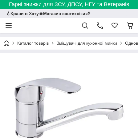
Гарні знижки для ЗСУ, ДПСУ, НГУ та Ветеранів
💧Крани в Хату🔥Магазин сантехніки🛁
Каталог товарів
Змішувачі для кухонної мийки
Однова