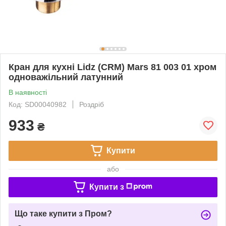
Кран для кухні Lidz (CRM) Mars 81 003 01 хром
одноважільний латунний
В наявності
Код: SD00040982
Роздріб
933
₴
Купити
або
Купити з
Що таке купити з Пром?