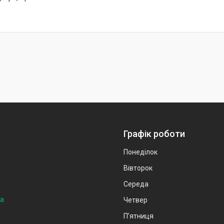
Графік роботи
Понеділок
Вівторок
Середа
на
Четвер
Пʼятниця