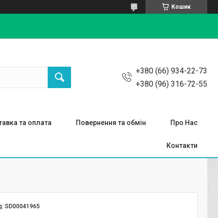
Кошик
+380 (66) 934-22-73
+380 (96) 316-72-55
авка та оплата
Повернення та обмін
Про Нас
Контакти
д:
SD00041965