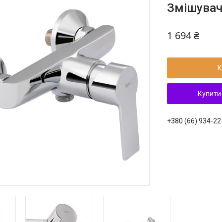
Змішувач
1 694 ₴
К
Купити
+380 (66) 934-22