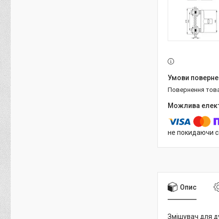
повернення тов
не покидаючи с
Опис
Змішувач для д