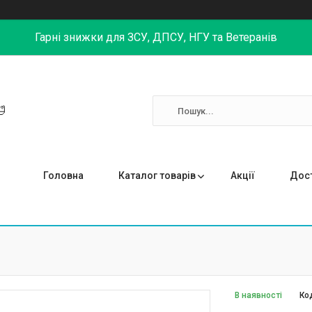
Гарні знижки для ЗСУ, ДПСУ, НГУ та Ветеранів

Головна
Каталог товарів
Акції
Дост
В наявності
Ко