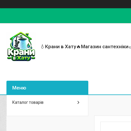
💧Крани в Хату🔥Магазин сантехніки
Каталог товарів