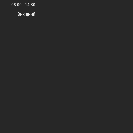
08:00
14:30
Вихідний