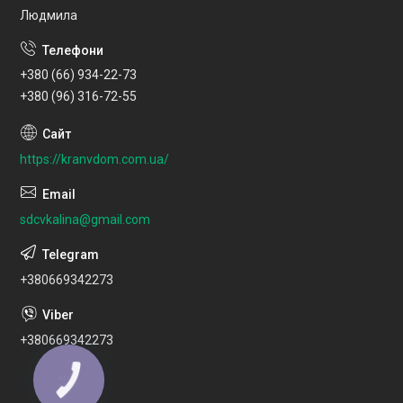
Людмила
+380 (66) 934-22-73
+380 (96) 316-72-55
https://kranvdom.com.ua/
sdcvkalina@gmail.com
+380669342273
+380669342273
КНОПКА
ЗВ'ЯЗКУ