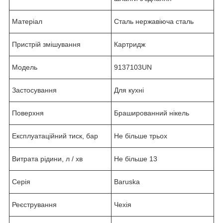
Матеріал
Сталь нержавіюча сталь
Пристрій змішування
Картридж
Модель
9137103UN
Застосування
Для кухні
Поверхня
Брашированний нікель
Експлуатаційний тиск, бар
Не більше трьох
Витрата рідини, л / хв
Не більше 13
Серія
Baruska
Реєстрування
Чехія