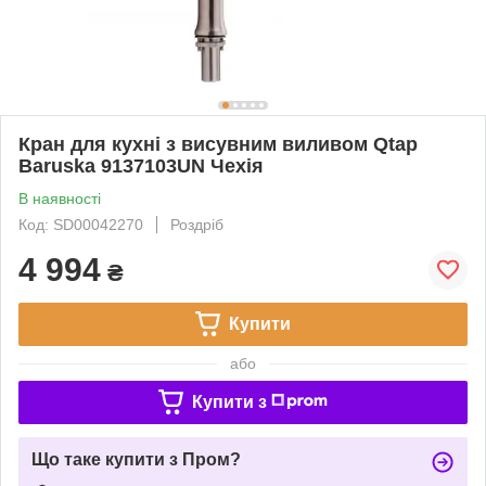
Кран для кухні з висувним виливом Qtap
Baruska 9137103UN Чехія
В наявності
Код: SD00042270
Роздріб
4 994
₴
Купити
або
Купити з
Що таке купити з Пром?