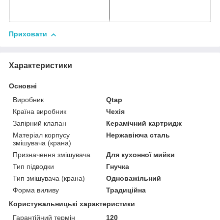
Приховати
Характеристики
Основні
Виробник
Qtap
Країна виробник
Чехія
Запірний клапан
Керамічний картридж
Матеріал корпусу
Нержавіюча сталь
змішувача (крана)
Призначення змішувача
Для кухонної мийки
Тип підводки
Гнучка
Тип змішувача (крана)
Одноважільний
Форма виливу
Традиційна
Користувальницькі характеристики
Гарантійний термін
120