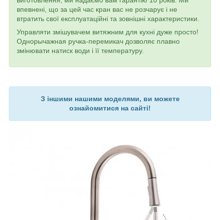
виготовлення, ми надаємо вам гарантію 10 років. Ми
впевнені, що за цей час кран вас не розчарує і не
втратить свої експлуатаційні та зовнішні характеристики.
Управляти змішувачем витяжним для кухні дуже просто!
Однорычажная ручка-перемикач дозволяє плавно
змінювати натиск води і її температуру.
З іншими нашими моделями, ви можете
ознайомитися на сайті!