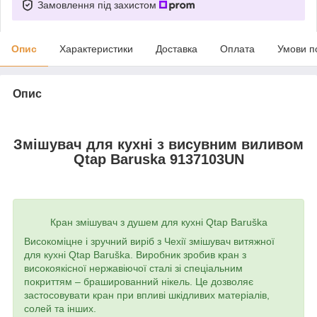
Замовлення під захистом
Опис
Характеристики
Доставка
Оплата
Умови п
Опис
Змішувач для кухні з висувним виливом
Qtap Baruska 9137103UN
Кран змішувач з душем для кухні Qtap Baruška
Високоміцне і зручний виріб з Чехії змішувач витяжної
для кухні Qtap Baruška. Виробник зробив кран з
високоякісної нержавіючої сталі зі спеціальним
покриттям – брашированний нікель. Це дозволяє
застосовувати кран при впливі шкідливих матеріалів,
солей та інших.