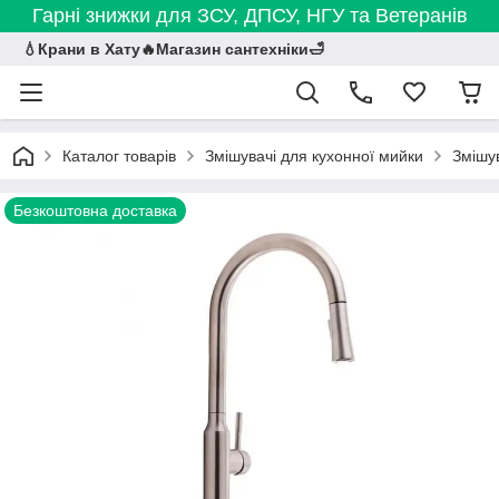
Гарні знижки для ЗСУ, ДПСУ, НГУ та Ветеранів
💧Крани в Хату🔥Магазин сантехніки🛁
Каталог товарів
Змішувачі для кухонної мийки
Змішув
Безкоштовна доставка