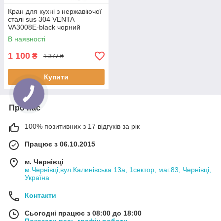
Кран для кухні з нержавіючої
сталі sus 304 VENTA
VA3008E-black чорний
гнучкий носик
В наявності
1 100
₴
1 377 ₴
Купити
Про нас
100% позитивних з 17 відгуків за рік
Працює з 06.10.2015
м. Чернівці
м.Чернівці,вул.Калинівська 13а, 1сектор, маг.83, Чернівці,
Україна
Контакти
Сьогодні працює з 08:00 до 18:00