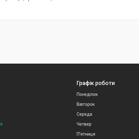
Графік роботи
Понеділок
Вівторок
Середа
на
Четвер
Пʼятниця