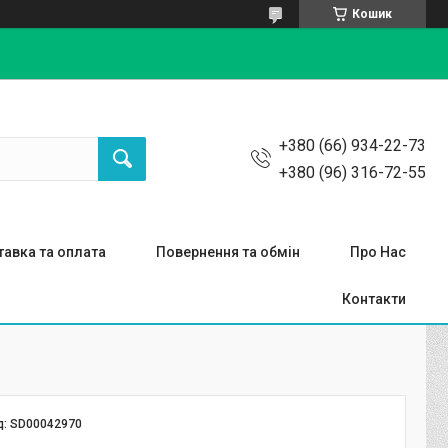
Кошик
+380 (66) 934-22-73
+380 (96) 316-72-55
авка та оплата
Повернення та обмін
Про Нас
Контакти
д:
SD00042970