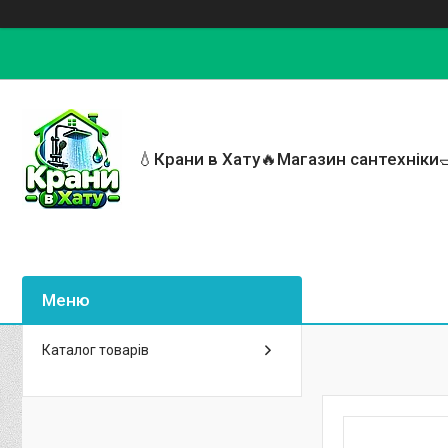
💧Крани в Хату🔥Магазин сантехніки
Каталог товарів