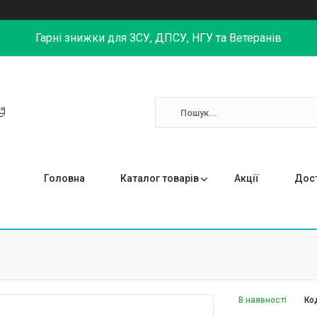
Гарні знижки для ЗСУ, ДПСУ, НГУ та Ветеранів

Головна
Каталог товарів
Акції
Дост
В наявності
Ко