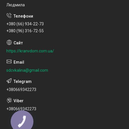
Людмила
+380 (66) 934-22-73
+380 (96) 316-72-55
https://kranvdom.com.ua/
sdcvkalina@gmail.com
+380669342273
+380669342273
КНОПКА
ЗВ'ЯЗКУ