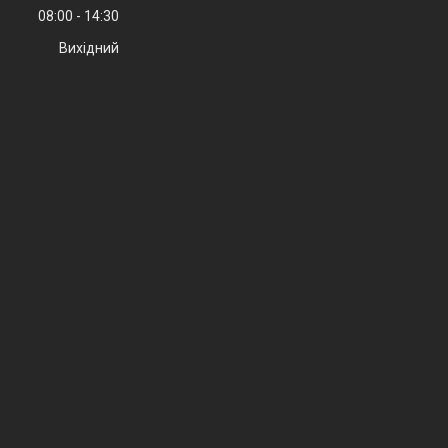
08:00
14:30
Вихідний