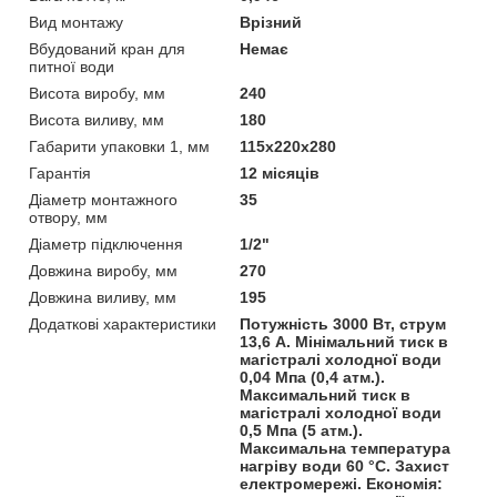
Вид монтажу
Врізний
Вбудований кран для
Немає
питної води
Висота виробу, мм
240
Висота виливу, мм
180
Габарити упаковки 1, мм
115х220х280
Гарантія
12 місяців
Діаметр монтажного
35
отвору, мм
Діаметр підключення
1/2"
Довжина виробу, мм
270
Довжина виливу, мм
195
Додаткові характеристики
Потужність 3000 Вт, струм
13,6 А. Мінімальний тиск в
магістралі холодної води
0,04 Мпа (0,4 атм.).
Максимальний тиск в
магістралі холодної води
0,5 Мпа (5 атм.).
Максимальна температура
нагріву води 60 °С. Захист
електромережі. Економія: