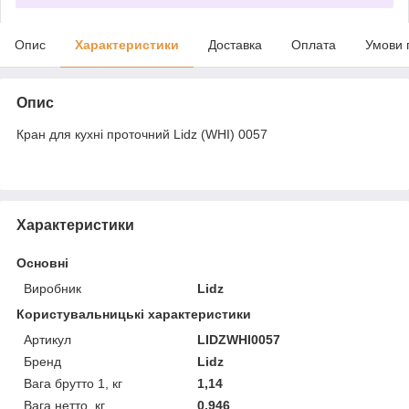
Опис
Характеристики
Доставка
Оплата
Умови 
Опис
Кран для кухні проточний Lidz (WHI) 0057
Характеристики
Основні
Виробник
Lidz
Користувальницькі характеристики
Артикул
LIDZWHI0057
Бренд
Lidz
Вага брутто 1, кг
1,14
Вага нетто, кг
0,946