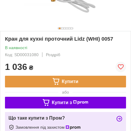
Кран для кухні проточний Lidz (WHI) 0057
В наявності
Код: SD00031080
Роздріб
1 036
₴
Купити
або
Купити з
Що таке купити з Пром?
Замовлення під захистом