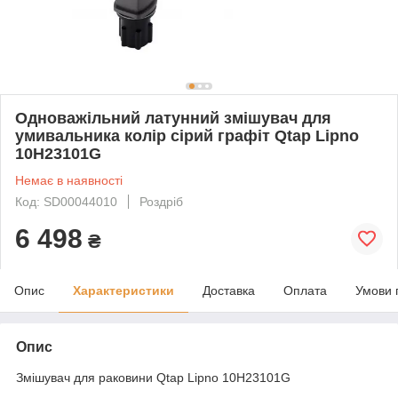
Одноважільний латунний змішувач для
умивальника колір сірий графіт Qtap Lipno
10H23101G
Немає в наявності
Код: SD00044010
Роздріб
6 498
₴
Опис
Характеристики
Доставка
Оплата
Умови 
Опис
Змішувач для раковини Qtap Lipno 10H23101G