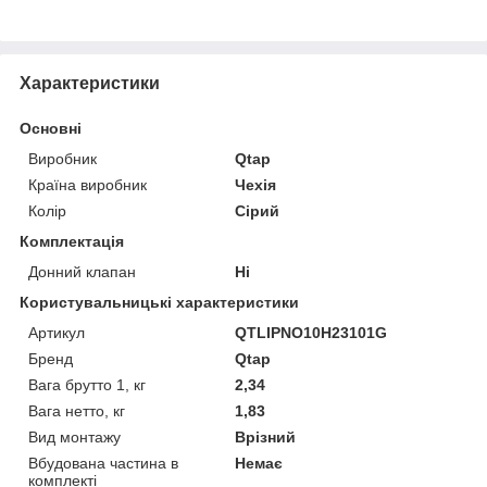
Характеристики
Основні
Виробник
Qtap
Країна виробник
Чехія
Колір
Сірий
Комплектація
Донний клапан
Ні
Користувальницькі характеристики
Артикул
QTLIPNO10H23101G
Бренд
Qtap
Вага брутто 1, кг
2,34
Вага нетто, кг
1,83
Вид монтажу
Врізний
Вбудована частина в
Немає
комплекті