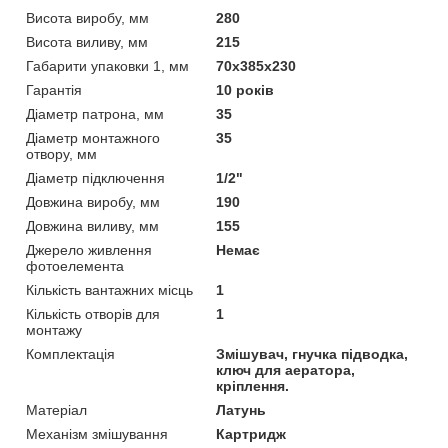
Висота виробу, мм
280
Висота виливу, мм
215
Габарити упаковки 1, мм
70х385х230
Гарантія
10 років
Діаметр патрона, мм
35
Діаметр монтажного
35
отвору, мм
Діаметр підключення
1/2"
Довжина виробу, мм
190
Довжина виливу, мм
155
Джерело живлення
Немає
фотоелемента
Кількість вантажних місць
1
Кількість отворів для
1
монтажу
Комплектація
Змішувач, гнучка підводка,
ключ для аератора,
кріплення.
Матеріал
Латунь
Механізм змішування
Картридж