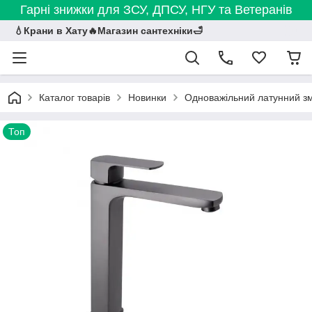
Гарні знижки для ЗСУ, ДПСУ, НГУ та Ветеранів
💧Крани в Хату🔥Магазин сантехніки🛁
Каталог товарів
Новинки
Одноважільний латунний зм
Топ