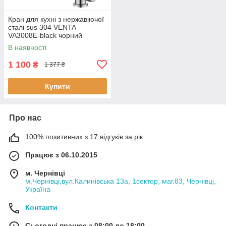
Кран для кухні з нержавіючої
сталі sus 304 VENTA
VA3008E-black чорний
гнучкий носик
В наявності
1 100
₴
1 377 ₴
Купити
Про нас
100% позитивних з 17 відгуків за рік
Працює з 06.10.2015
м. Чернівці
м.Чернівці,вул.Калинівська 13а, 1сектор, маг.83, Чернівці,
Україна
Контакти
Сьогодні працює з 08:00 до 18:00