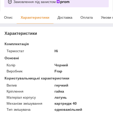
Замовлення під захистом
Опис
Характеристики
Доставка
Оплата
Умови 
Характеристики
Комплектація
Термостат
Ні
Основні
Колір
Чорний
Виробник
Frap
Користувальницькі характеристики
Вилив
гнучкий
Кріплення
гайка
Матеріал корпусу
латунь
Механізм змішування
картридж 40
Тип змішувача
одноважільний