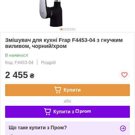
Змішувач для кухні Frap F4453-04 з гнучким
виливом, чорний/хром
В наявності
Код: F4453-04
Роздріб
2 455
₴
Купити
або
Купити з
Що таке купити з Пром?