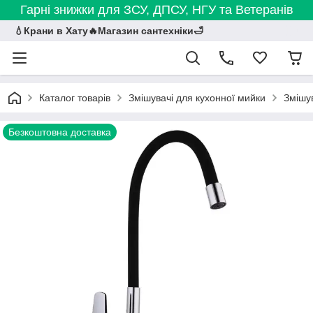
Гарні знижки для ЗСУ, ДПСУ, НГУ та Ветеранів
💧Крани в Хату🔥Магазин сантехніки🛁
Каталог товарів
Змішувачі для кухонної мийки
Змішув
Безкоштовна доставка