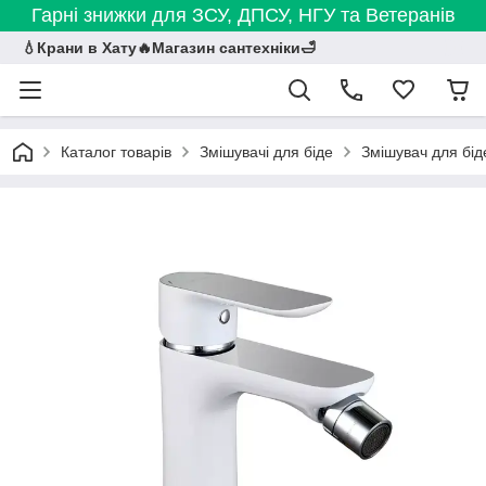
Гарні знижки для ЗСУ, ДПСУ, НГУ та Ветеранів
💧Крани в Хату🔥Магазин сантехніки🛁
Каталог товарів
Змішувачі для біде
Змішувач для бі