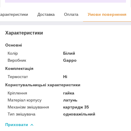
арактеристики
Доставка
Оплата
Умови повернення
Характеристики
Основні
Колір
Білий
Виробник
Gappo
Комплектація
Термостат
Ні
Користувальницькі характеристики
Кріплення
гайка
Матеріал корпусу
латунь
Механізм змішування
картридж 35
Тип змішувача
одноважільний
Приховати