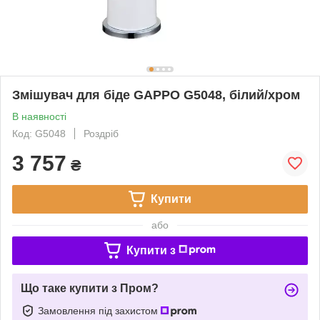
Змішувач для біде GAPPO G5048, білий/хром
В наявності
Код: G5048
Роздріб
3 757
₴
Купити
або
Купити з
Що таке купити з Пром?
Замовлення під захистом