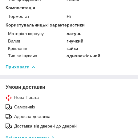
Комплектація
Термостат
Ні
Користувальницькі характеристики
Матеріал корпусу
латунь
Вилив
гнучкий
Кріплення
гайка
Тип змішувача
одноважільний
Приховати
Умови доставки
Нова Пошта
Самовивіз
Адресна доставка
Доставка від дверей до дверей
Всі умови доставки