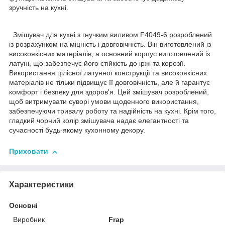
зручність на кухні.
Змішувач для кухні з гнучким виливом F4049-6 розроблений
із розрахунком на міцність і довговічність. Він виготовлений із
високоякісних матеріалів, а основний корпус виготовлений із
латуні, що забезпечує його стійкість до іржі та корозії.
Використання цілісної латунної конструкції та високоякісних
матеріалів не тільки підвищує її довговічність, але й гарантує
комфорт і безпеку для здоров'я. Цей змішувач розроблений,
щоб витримувати суворі умови щоденного використання,
забезпечуючи тривалу роботу та надійність на кухні. Крім того,
гладкий чорний колір змішувача надає елегантності та
сучасності будь-якому кухонному декору.
Приховати
Характеристики
Основні
Виробник
Frap