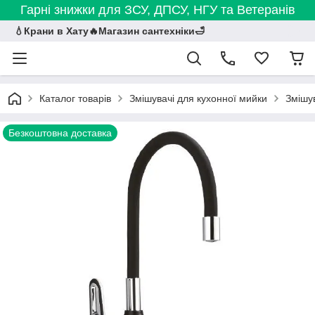
Гарні знижки для ЗСУ, ДПСУ, НГУ та Ветеранів
💧Крани в Хату🔥Магазин сантехніки🛁
Каталог товарів
Змішувачі для кухонної мийки
Змішув
Безкоштовна доставка