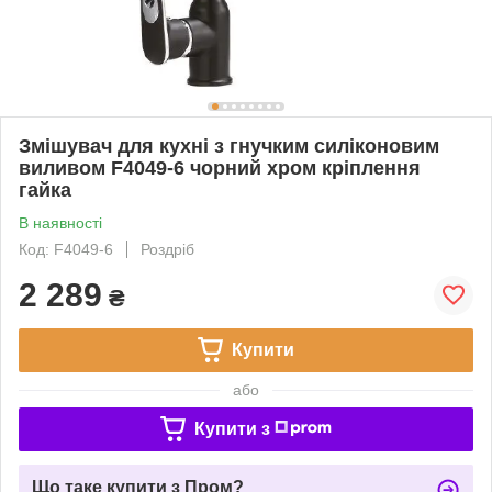
Змішувач для кухні з гнучким силіконовим
виливом F4049-6 чорний хром кріплення
гайка
В наявності
Код: F4049-6
Роздріб
2 289
₴
Купити
або
Купити з
Що таке купити з Пром?