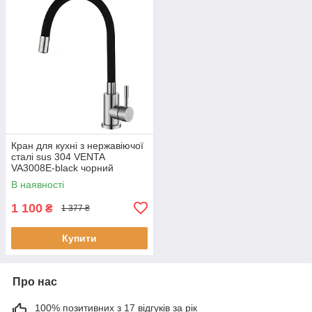
Кран для кухні з нержавіючої
сталі sus 304 VENTA
VA3008E-black чорний
гнучкий носик
В наявності
1 100
₴
1 377 ₴
Купити
Про нас
100% позитивних з 17 відгуків за рік