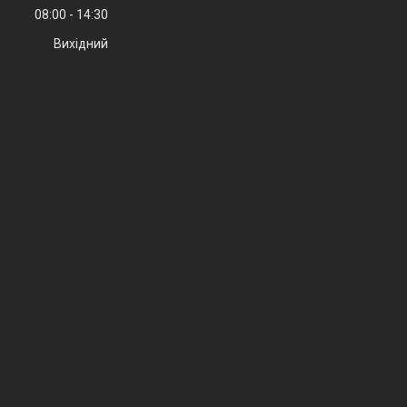
08:00
14:30
Вихідний