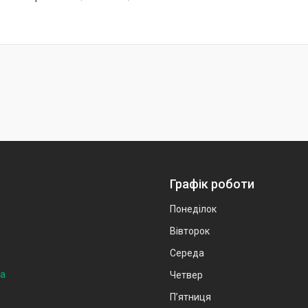
Графік роботи
Понеділок
Вівторок
Середа
на
Четвер
Пʼятниця