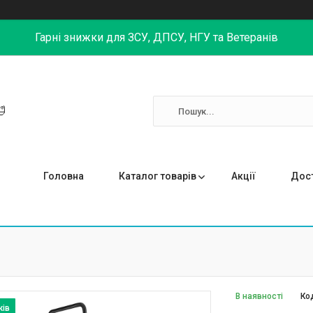
Гарні знижки для ЗСУ, ДПСУ, НГУ та Ветеранів

Головна
Каталог товарів
Акції
Дост
В наявності
Ко
жів