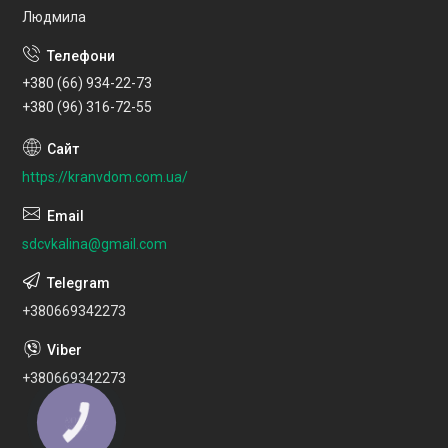
Людмила
+380 (66) 934-22-73
+380 (96) 316-72-55
https://kranvdom.com.ua/
sdcvkalina@gmail.com
+380669342273
+380669342273
КНОПКА
ЗВ'ЯЗКУ