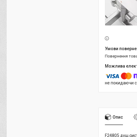
повернення тов
не покидаючи с
Опис
F24805 душ.сист