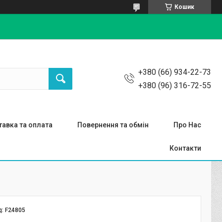
Кошик
+380 (66) 934-22-73
+380 (96) 316-72-55
авка та оплата
Повернення та обмін
Про Нас
Контакти
д:
F24805