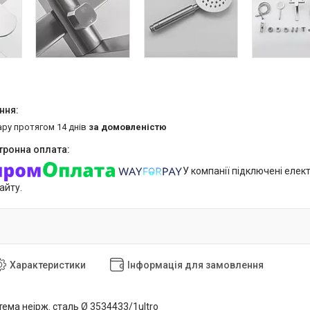
ару протягом 14 днів
за домовленістю
У компанії підключені елек
айту.
Характеристики
Інформація для замовлення
ема неірж. сталь Ø 3534433/1ultro