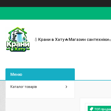
💧Крани в Хату🔥Магазин сантехніки
Каталог товарів
ТОП прода