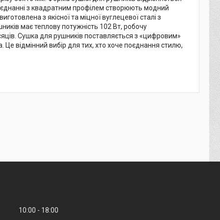
у поєднанні з квадратним профілем створюють модний
овлена ​​з якісної та міцної вуглецевої сталі з
ників має теплову потужність 102 Вт, робочу
місяців. Сушка для рушників поставляється з «цифровим»
 Це відмінний вибір для тих, хто хоче поєднання стилю,
10:00
18:00