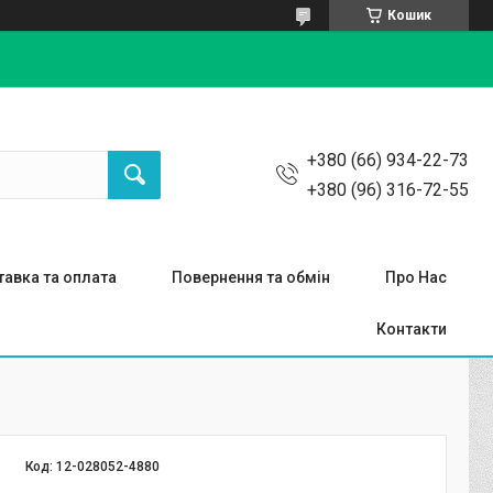
Кошик
+380 (66) 934-22-73
+380 (96) 316-72-55
авка та оплата
Повернення та обмін
Про Нас
Контакти
Код:
12-028052-4880