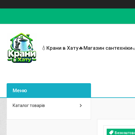
💧Крани в Хату🔥Магазин сантехніки
Каталог товарів
Безкоштов