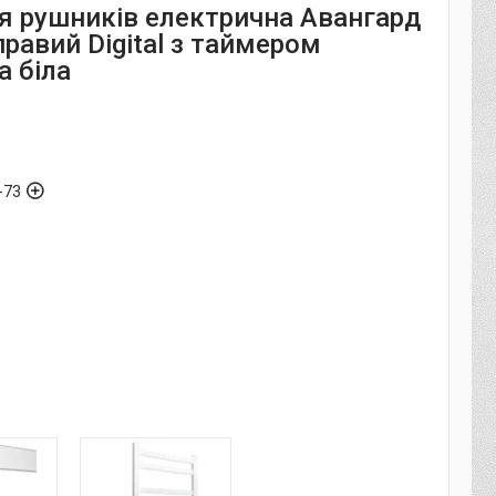
я рушників електрична Авангард
равий Digital з таймером
а біла
-73