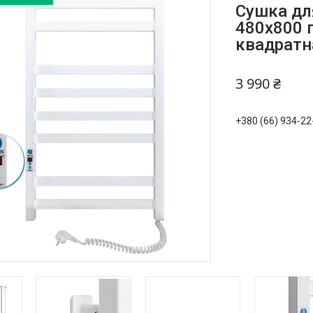
Сушка дл
480х800 п
квадратн
3 990 ₴
+380 (66) 934-22