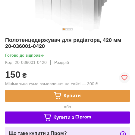
Полотенцедержувач для радіатора, 420 мм
20-036001-0420
Готово до відправки
Код: 20-036001-0420
Роздріб
150
₴
Мінімальна сума замовлення на сайті — 300 ₴
Купити
або
Купити з
Що таке купити з Пром?