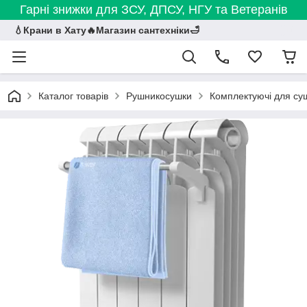
Гарні знижки для ЗСУ, ДПСУ, НГУ та Ветеранів
💧Крани в Хату🔥Магазин сантехніки🛁
Каталог товарів
Рушникосушки
Комплектуючі для су