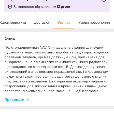
Замовлення під захистом
Характеристики
Доставка
Оплата
Умови повернення
Опис
Полотенцедержувач NAVIN — ідеальне рішення для сушки
рушники та інших текстильних виробів на радіаторах водяного
опалення. Модель, що має довжину 42 см, призначена для
використання на алюмінієвих секційних секційних радіаторах,
що складаються з понад шести секцій. Держак для рушника
виготовлений з високоякісної нержавіючої сталі з хромованим
покриттям і закріплюється на радіаторі за допомогою міцних
пластикових кронштейнів. Цей корисний аксесуар спеціально
розроблений для використання в приміщеннях з підвищеною
вологістю. Максимальне навантаження — 3,5 кілограма.
Приховати