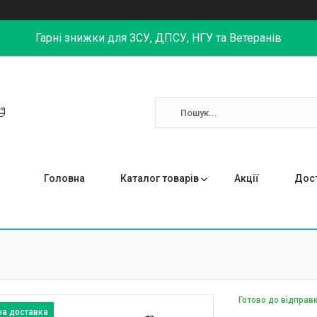
Гарні знижки для ЗСУ, ДПСУ, НГУ та Ветеранів

Головна
Каталог товарів
Акції
Дост
Готово до відправ
на доставка