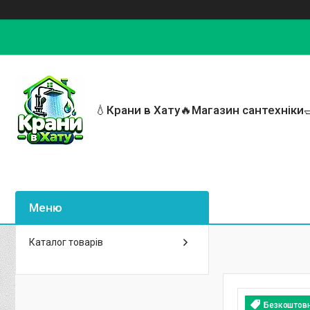
💧Крани в Хату🔥Магазин сантехніки
Каталог товарів
Безкоштов