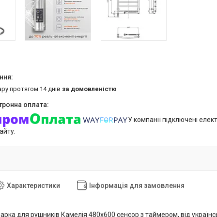
ару протягом 14 днів
за домовленістю
У компанії підключені елек
айту.
Характеристики
Інформація для замовлення
арка для рушників Камелія 480х600 сенсор з таймером, від українс