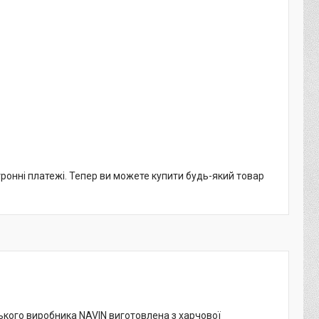
тронні платежі. Тепер ви можете купити будь-який товар
ького виробника NAVIN виготовлена з харчової