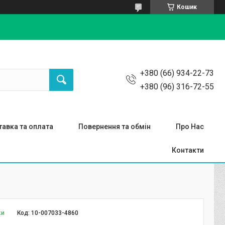
Кошик
+380 (66) 934-22-73
+380 (96) 316-72-55
авка та оплата
Повернення та обмін
Про Нас
Контакти
ки
Код:
10-007033-4860