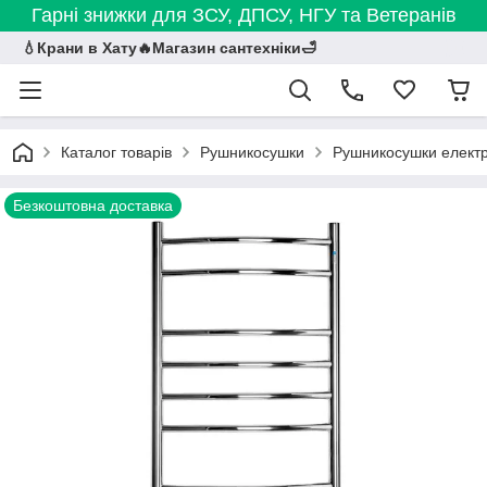
Гарні знижки для ЗСУ, ДПСУ, НГУ та Ветеранів
💧Крани в Хату🔥Магазин сантехніки🛁
Каталог товарів
Рушникосушки
Рушникосушки електр
Безкоштовна доставка