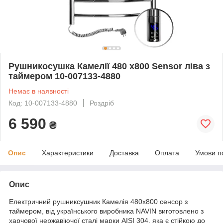
Рушникосушка Камелії 480 x800 Sensor ліва з
таймером 10-007133-4880
Немає в наявності
Код: 10-007133-4880
Роздріб
6 590
₴
Опис
Характеристики
Доставка
Оплата
Умови п
Опис
Електричний рушниксушник Камелія 480х800 сенсор з
таймером, від українського виробника NAVIN виготовлено з
харчової нержавіючої сталі марки AISI 304, яка є стійкою до