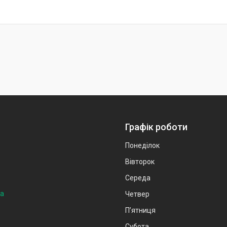
Графік роботи
Понеділок
Вівторок
Середа
на
Четвер
Пʼятниця
Субота