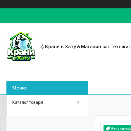
💧Крани в Хату🔥Магазин сантехніки
Каталог товарів
Безкоштов