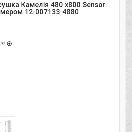
ушка Камелія 480 x800 Sensor
аймером 12-007133-4880
-73