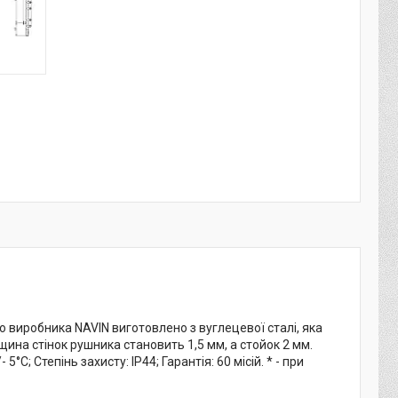
 виробника NAVIN виготовлено з вуглецевої сталі, яка
щина стінок рушника становить 1,5 мм, а стойок 2 мм.
C; Степінь захисту: IP44; Гарантія: 60 місій. * - при