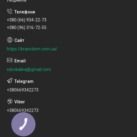
+380 (66) 934-22-73
+380 (96) 316-72-55
https://kranvdom.com.ua/
sdcvkalina@gmail.com
+380669342273
+380669342273
КНОПКА
ЗВ'ЯЗКУ