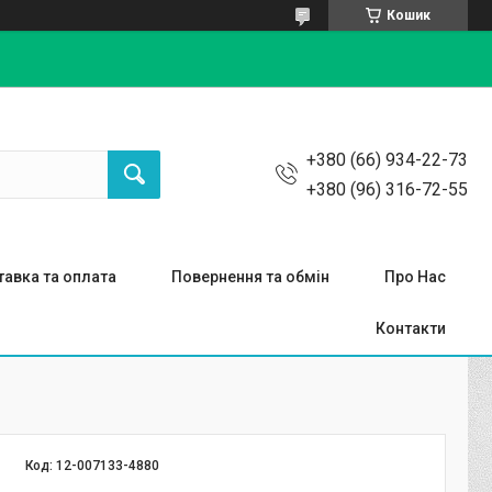
Кошик
+380 (66) 934-22-73
+380 (96) 316-72-55
авка та оплата
Повернення та обмін
Про Нас
Контакти
Код:
12-007133-4880