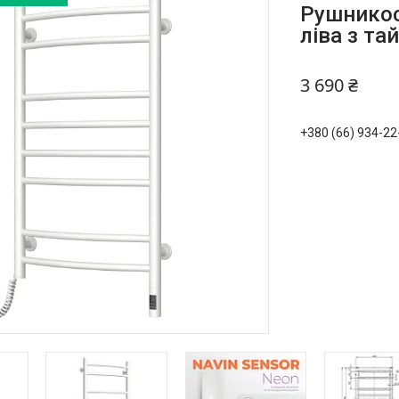
Рушникос
ліва з т
3 690 ₴
+380 (66) 934-22