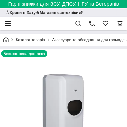
Гарні знижки для ЗСУ, ДПСУ, НГУ та Ветеранів
💧Крани в Хату🔥Магазин сантехніки🛁
Каталог товарів
Аксесуари та обладнання для громадськ
Безкоштовна доставка