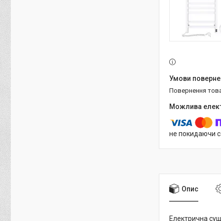
повернення тов
не покидаючи с
Опис
Електрична суша