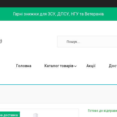
Гарні знижки для ЗСУ, ДПСУ, НГУ та Ветеранів

Головна
Каталог товарів
Акції
Дост
Готово до відправ
на доставка