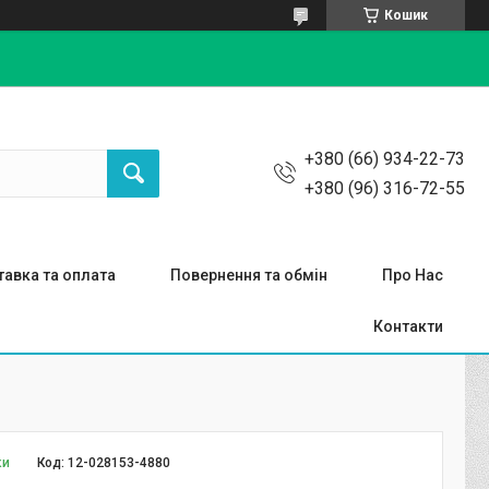
Кошик
+380 (66) 934-22-73
+380 (96) 316-72-55
авка та оплата
Повернення та обмін
Про Нас
Контакти
ки
Код:
12-028153-4880