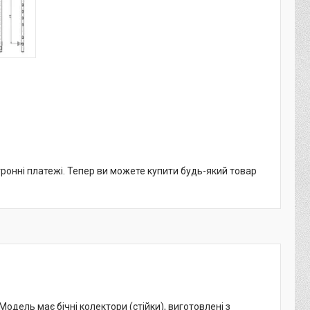
тронні платежі. Тепер ви можете купити будь-який товар
одель має бічні колектори (стійки), виготовлені з