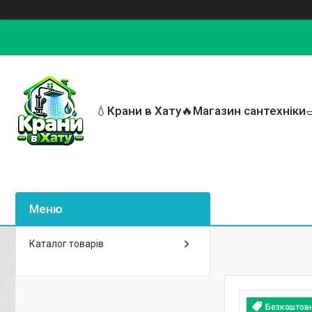
💧Крани в Хату🔥Магазин сантехніки
Каталог товарів
Безкоштов