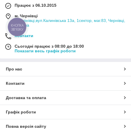
Працює з 06.10.2015
м. Чернівці
м.Чернівці,вул.Калинівська 13а, 1сектор, маг.83, Чернівці,
Україна
КНОПКА
ЗВ'ЯЗКУ
Контакти
Сьогодні працює з 08:00 до 18:00
Показати весь графік роботи
Про нас
Контакти
Доставка та оплата
Графік роботи
Повна версія сайту