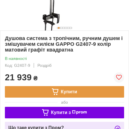
Душова система з тропічним, ручним душем і
змішувачем силієм GAPPO G2407-9 колір
матовий графіт квадратна
В наявності
Код: G2407-9
Роздріб
21 939
₴
Купити
або
Купити з
Що таке купити з Пром?