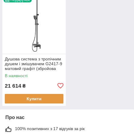
Душова система з тропічним
душем і змішувачем G2417-9
матовий графіт (збройова
сталь)
В наявності
21 614
₴
Купити
Про нас
100% позитивних з 17 відгуків за рік