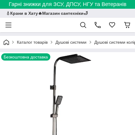
Гарні знижки для ЗСУ, ДПСУ, НГУ та Ветеранів
💧Крани в Хату🔥Магазин сантехніки🛁
Каталог товарів
Душові системи
Душові системи колі
Безкоштовна доставка