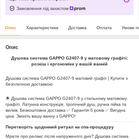
Замовлення під захистом
Опис
Характеристики
Доставка
Оплата
Умови п
Опис
Душова система GAPPO G2407-9 у матовому графіті:
розкіш і ергономіка у вашій ванній
Душова система GAPPO G2407-9 матовий графіт | Купити з
безплатною доставкою
🌟 Душова система GAPPO G2407-9 у стильному матовому
графіті. Латунна конструкція, тропічний душ, ручна лійка та
вилив. Безкоштовна доставка ✅ Гарантія 5 років ✅ Вигідна
ціна. Змініть вашу ванну з GAPPO!
Перетворіть щоденний ритуал на спа-процедуру
Мрієте про релакс після напруженого дня? Душова система