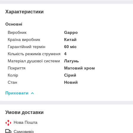
Характеристики
Основні
Виробник
Gappo
Країна виробник
Китай
Гарантійний термін
60 міс
Кількість режимів струменя
4
Матеріал душової системи
Латунь
Покриття
Матовий хром
Колір
Сірий
Стан
Новий
Приховати
Умови доставки
Нова Пошта
Самовивіз