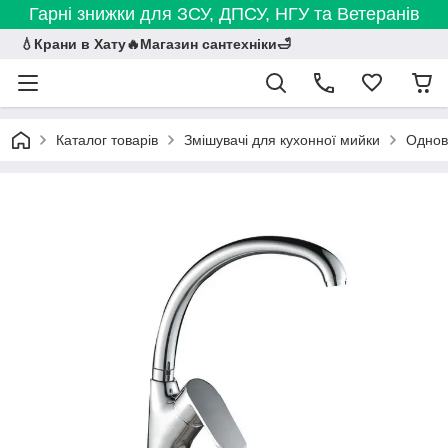
Гарні знижки для ЗСУ, ДПСУ, НГУ та Ветеранів
💧Крани в Хату🔥Магазин сантехніки🛁
Каталог товарів
Змішувачі для кухонної мийки
Однова