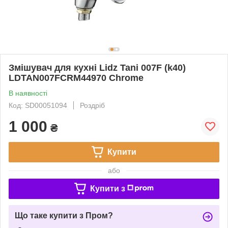
Змішувач для кухні Lidz Tani 007F (k40)
LDTAN007FCRM44970 Chrome
В наявності
Код: SD00051094
Роздріб
1 000
₴
Купити
або
Купити з
Що таке купити з Пром?