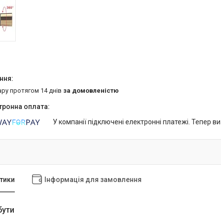
ару протягом 14 днів
за домовленістю
У компанії підключені електронні платежі. Тепер в
тики
Інформація для замовлення
бути