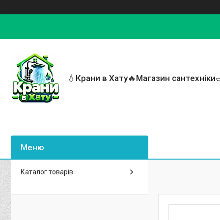
💧Крани в Хату🔥Магазин сантехніки
Каталог товарів