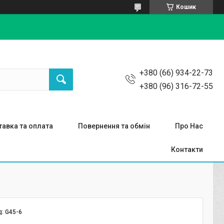
Кошик
+380 (66) 934-22-73
+380 (96) 316-72-55
авка та оплата
Повернення та обмін
Про Нас
Контакти
д:
G45-6