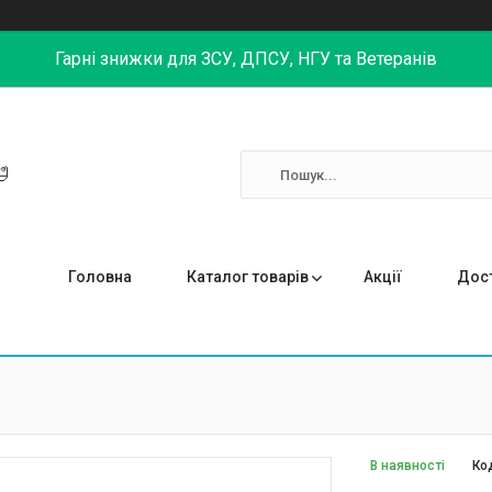
Гарні знижки для ЗСУ, ДПСУ, НГУ та Ветеранів

Головна
Каталог товарів
Акції
Дост
В наявності
Ко