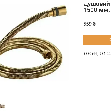
Душовий 
1500 мм,
559 ₴
К
+380 (66) 934-22