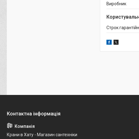
Виробник
Користувальн
Строк гарантійн
Крани в Хату - Магазин сантехніки