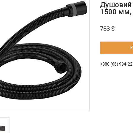
Душовий 
1500 мм,
783 ₴
К
+380 (66) 934-22