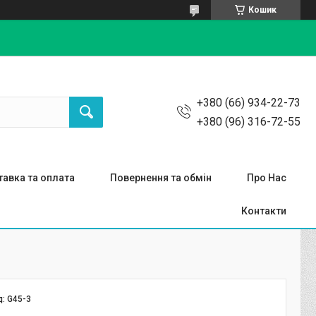
Кошик
+380 (66) 934-22-73
+380 (96) 316-72-55
авка та оплата
Повернення та обмін
Про Нас
Контакти
д:
G45-3