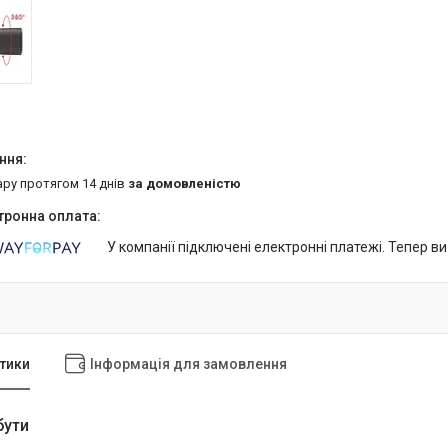
ару протягом 14 днів
за домовленістю
У компанії підключені електронні платежі. Тепер в
тики
Інформація для замовлення
бути