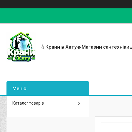
💧Крани в Хату🔥Магазин сантехніки
Каталог товарів