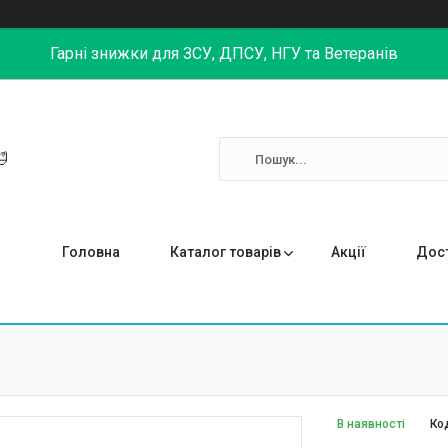
Гарні знижки для ЗСУ, ДПСУ, НГУ та Ветеранів

Головна
Каталог товарів
Акції
Дост
В наявності
Ко