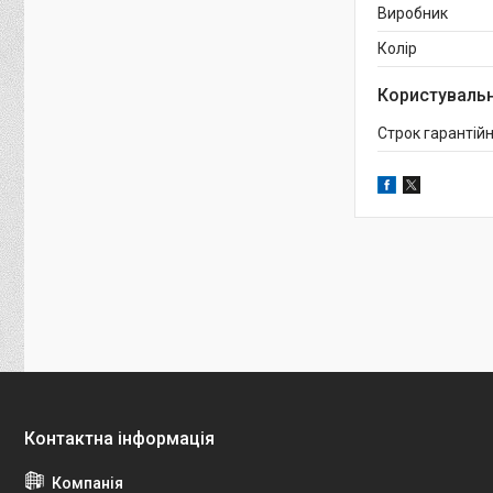
Виробник
Колір
Користувальн
Строк гарантійн