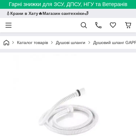
Гарні знижки для ЗСУ, ДПСУ, НГУ та Ветеранів
💧Крани в Хату🔥Магазин сантехніки🛁
Каталог товарів
Душові шланги
Душовий шланг GAPPO