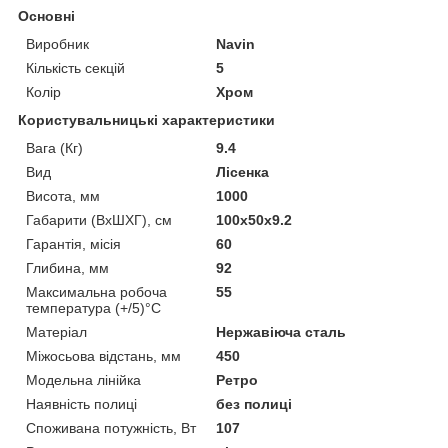
Основні
Виробник
Navin
Кількість секцій
5
Колір
Хром
Користувальницькі характеристики
Вага (Кг)
9.4
Вид
Лісенка
Висота, мм
1000
Габарити (ВхШХГ), см
100x50x9.2
Гарантія, місія
60
Глибина, мм
92
Максимальна робоча
55
температура (+/5)°C
Матеріал
Нержавіюча сталь
Міжосьова відстань, мм
450
Модельна лінійка
Ретро
Наявність полиці
без полиці
Споживана потужність, Вт
107