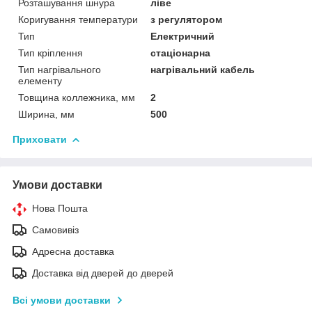
Розташування шнура
ліве
Коригування температури
з регулятором
Тип
Електричний
Тип кріплення
стаціонарна
Тип нагрівального
нагрівальний кабель
елементу
Товщина коллежника, мм
2
Ширина, мм
500
Приховати
Умови доставки
Нова Пошта
Самовивіз
Адресна доставка
Доставка від дверей до дверей
Всі умови доставки