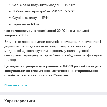
Споживана потужність моделі — 107 Вт
Робоча температура* — +50 °C +/- 5 °C
Ступінь захисту — IP44
Гарантія — 60 міс.
* за температури в приміщенні 20 °C і номінальної
напруги 230 В.
Ви можете легко керувати потужністю сушарки для рушників і
додатково заощаджувати на енерговитратах, позаяк ця
модель обладнана зручним і простим у налаштуванні
сенсорним терморегулятором Sensor з вбудованою функцією
таймера.
Ця модель сушарки для рушників NAVIN розроблена для
шанувальників класичного, античного, вікторіанського
стилів, а також стилю епохи Ренесанс.
Приховати
Характеристики