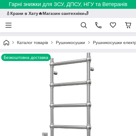
Гарні знижки для ЗСУ, ДПСУ, НГУ та Ветеранів
💧Крани в Хату🔥Магазин сантехніки🛁
Каталог товарів
Рушникосушки
Рушникосушки електр
Безкоштовна доставка