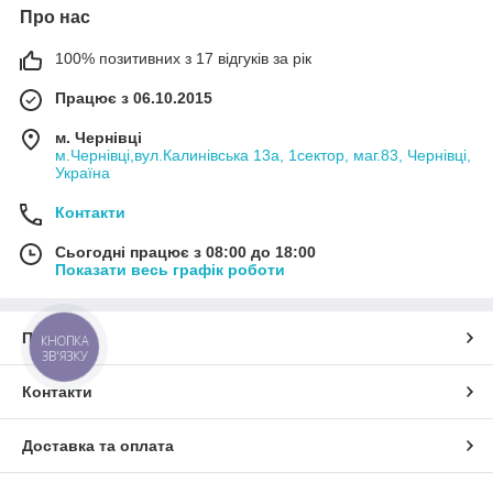
Про нас
100% позитивних з 17 відгуків за рік
Працює з 06.10.2015
м. Чернівці
м.Чернівці,вул.Калинівська 13а, 1сектор, маг.83, Чернівці,
Україна
Контакти
Сьогодні працює з 08:00 до 18:00
Показати весь графік роботи
Про нас
КНОПКА
ЗВ'ЯЗКУ
Контакти
Доставка та оплата