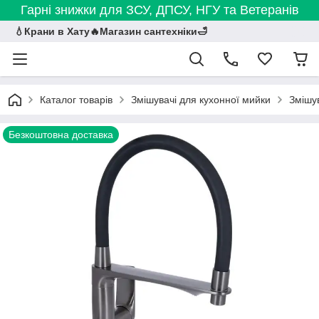
Гарні знижки для ЗСУ, ДПСУ, НГУ та Ветеранів
💧Крани в Хату🔥Магазин сантехніки🛁
Каталог товарів
Змішувачі для кухонної мийки
Змішув
Безкоштовна доставка