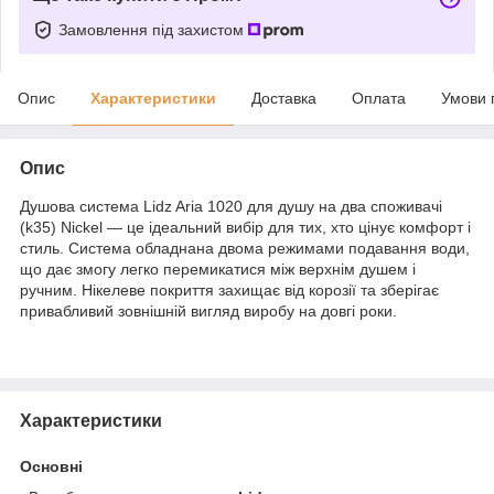
Замовлення під захистом
Опис
Характеристики
Доставка
Оплата
Умови 
Опис
Душова система Lidz Aria 1020 для душу на два споживачі
(k35) Nickel — це ідеальний вибір для тих, хто цінує комфорт і
стиль. Система обладнана двома режимами подавання води,
що дає змогу легко перемикатися між верхнім душем і
ручним. Нікелеве покриття захищає від корозії та зберігає
привабливий зовнішній вигляд виробу на довгі роки.
Характеристики
Основні