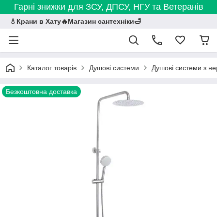
Гарні знижки для ЗСУ, ДПСУ, НГУ та Ветеранів
💧Крани в Хату🔥Магазин сантехніки🛁
Каталог товарів
Душові системи
Душові системи з не
Безкоштовна доставка