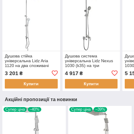
Душова стійка
Душова система
Душ
універсальна Lidz Aria
універсальна Lidz Nexus
унів
1120 на два споживачі
1030 (k35) на три
1030
LDARI1120NKS46112
споживачі (з виливом)
спож
3 201
4 917
5 1
₴
₴
Nickel
LDNEX1030NKS49189
LDH
Nickel
Nick
Купити
Купити
Акційні пропозиції та новинки
Супер ціна
–40%
Супер ціна
–39%