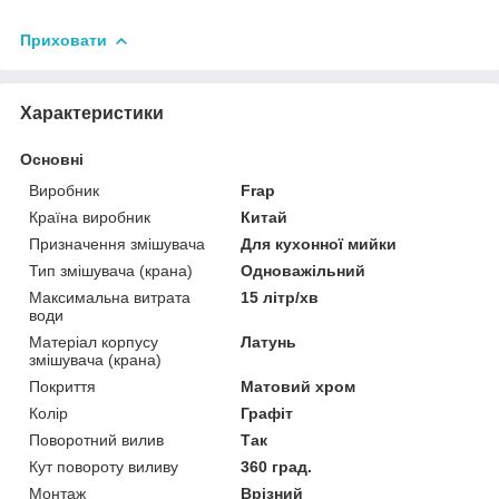
Приховати
Характеристики
Основні
Виробник
Frap
Країна виробник
Китай
Призначення змішувача
Для кухонної мийки
Тип змішувача (крана)
Одноважільний
Максимальна витрата
15 літр/хв
води
Матеріал корпусу
Латунь
змішувача (крана)
Покриття
Матовий хром
Колір
Графіт
Поворотний вилив
Так
Кут повороту виливу
360 град.
Монтаж
Врізний