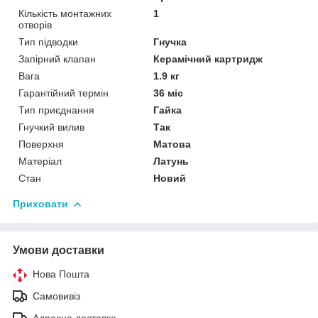
Кількість монтажних
1
отворів
Тип підводки
Гнучка
Запірний клапан
Керамічний картридж
Вага
1.9 кг
Гарантійний термін
36 міс
Тип приєднання
Гайка
Гнучкий вилив
Так
Поверхня
Матова
Матеріал
Латунь
Стан
Новий
Приховати
Умови доставки
Нова Пошта
Самовивіз
Адресна доставка