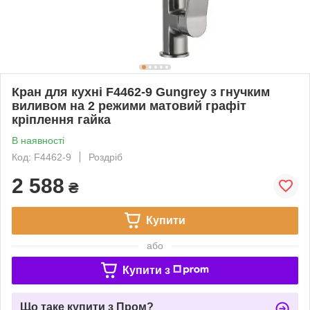
Кран для кухні F4462-9 Gungrey з гнучким
виливом на 2 режими матовий графіт
кріплення гайка
В наявності
Код: F4462-9
Роздріб
2 588
₴
Купити
або
Купити з
Що таке купити з Пром?