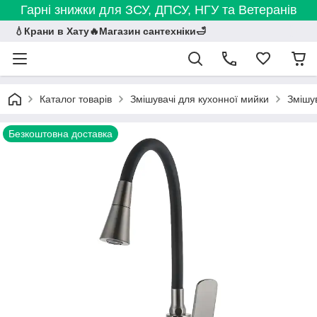
Гарні знижки для ЗСУ, ДПСУ, НГУ та Ветеранів
💧Крани в Хату🔥Магазин сантехніки🛁
Каталог товарів
Змішувачі для кухонної мийки
Змішув
Безкоштовна доставка