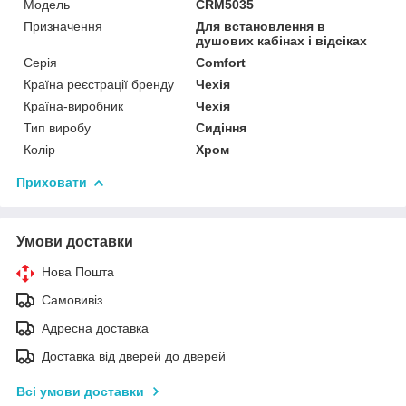
Мoдель
CRM5035
Призначення
Для встановлення в
душових кабінах і відсіках
Серія
Comfort
Країна реєстрації бренду
Чехія
Країна-виробник
Чехія
Тип виробу
Сидіння
Колір
Хром
Приховати
Умови доставки
Нова Пошта
Самовивіз
Адресна доставка
Доставка від дверей до дверей
Всі умови доставки