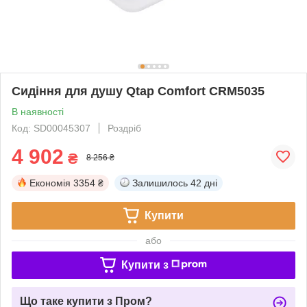
Сидіння для душу Qtap Comfort CRM5035
В наявності
Код: SD00045307
Роздріб
4 902
₴
8 256 ₴
Економія
3354 ₴
Залишилось
42 дні
Купити
або
Купити з
Що таке купити з Пром?