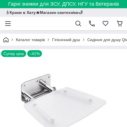
Гарні знижки для ЗСУ, ДПСУ, НГУ та Ветеранів
💧Крани в Хату🔥Магазин сантехніки🛁
Каталог товарів
Гігієнічний душ
Сидіння для душу Q
Супер ціна
–41%