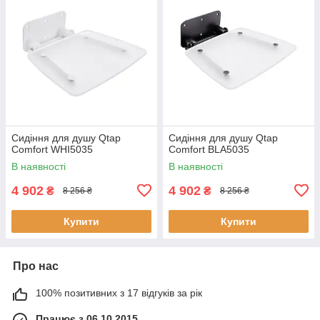
Сидіння для душу Qtap
Сидіння для душу Qtap
Comfort WHI5035
Comfort BLA5035
В наявності
В наявності
4 902
4 902
₴
₴
8 256 ₴
8 256 ₴
Купити
Купити
Про нас
100% позитивних з 17 відгуків за рік
Працює з 06.10.2015