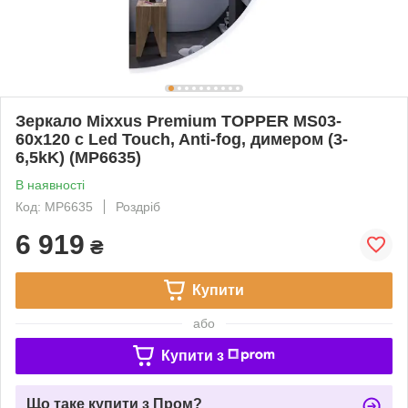
Зеркало Mixxus Premium TOPPER MS03-
60x120 с Led Touch, Anti-fog, димером (3-
6,5kK) (MP6635)
В наявності
Код: MP6635
Роздріб
6 919
₴
Купити
або
Купити з
Що таке купити з Пром?