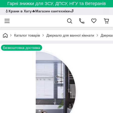
Гарні знижки для ЗСУ, ДПСУ, НГУ та Ветеранів
💧Крани в Хату🔥Магазин сантехніки🛁
Каталог товарів
Дзеркало для ванної кімнати
Дзеркал
Безкоштовна доставка