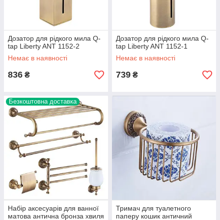
Дозатор для рідкого мила Q-
Дозатор для рідкого мила Q-
tap Liberty ANT 1152-2
tap Liberty ANT 1152-1
Немає в наявності
Немає в наявності
836
739
₴
₴
Безкоштовна доставка
Набір аксесуарів для ванної
Тримач для туалетного
матова антична бронза хвиля
паперу кошик античний