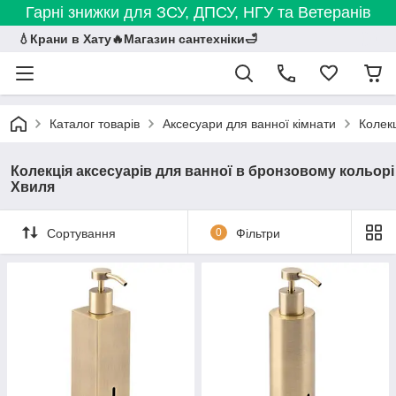
Гарні знижки для ЗСУ, ДПСУ, НГУ та Ветеранів
💧Крани в Хату🔥Магазин сантехніки🛁
Каталог товарів
Аксесуари для ванної кімнати
Колекц
Колекція аксесуарів для ванної в бронзовому кольорі
Хвиля
Сортування
0
Фільтри