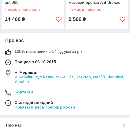
ant 888
матовий бронза Ant Bronze
888-2
Немає в наявності
Немає в наявності
14 400
2 500
₴
₴
Про нас
100% позитивних з 17 відгуків за рік
Працює з 06.10.2015
м. Чернівці
м.Чернівці,вул.Калинівська 13а, 1сектор, маг.83, Чернівці,
Україна
Контакти
Сьогодні вихідний
Показати весь графік роботи
Про нас