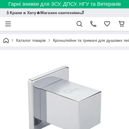
Гарні знижки для ЗСУ, ДПСУ, НГУ та Ветеранів
💧Крани в Хату🔥Магазин сантехніки🛁
Каталог товарів
Кронштейни та тримачі для душових ле