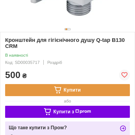
Кронштейн для гігієнічного душу Q-tap B130
CRM
В наявності
Код: SD00035717
Роздріб
500
₴
Купити
або
Купити з
Що таке купити з Пром?