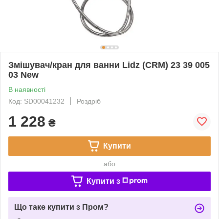
Змішувач/кран для ванни Lidz (CRM) 23 39 005
03 New
В наявності
Код: SD00041232
Роздріб
1 228
₴
Купити
або
Купити з
Що таке купити з Пром?