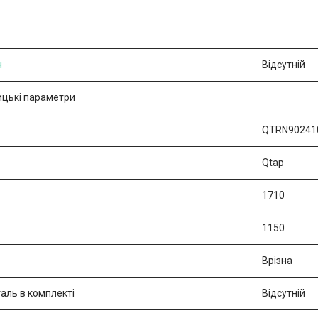
н
Відсутній
цькі параметри
QTRN90241
Qtap
1710
1150
Врізна
аль в комплекті
Відсутній