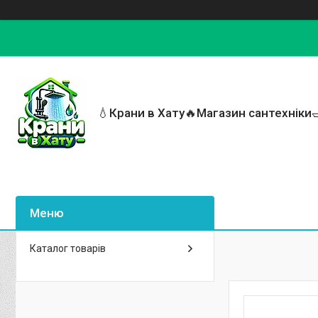
💧Крани в Хату🔥Магазин сантехніки
Каталог товарів