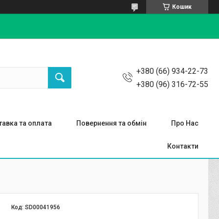
Кошик
+380 (66) 934-22-73
+380 (96) 316-72-55
авка та оплата
Повернення та обмін
Про Нас
Контакти
Код:
SD00041956