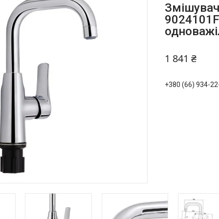
Змішувач
9024101F
одноважі
1 841 ₴
+380 (66) 934-22