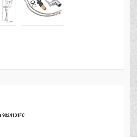
n 9024101FC