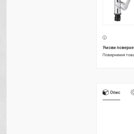
повернення тов
Опис