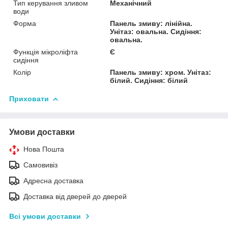
Тип керування зливом
Механічний
води
Форма
Панель змиву: лінійна.
Унітаз: овальна. Сидіння:
овальна.
Функція мікроліфта
Є
сидіння
Колір
Панель змиву: хром. Унітаз:
білий. Сидіння: білий
Приховати
Умови доставки
Нова Пошта
Самовивіз
Адресна доставка
Доставка від дверей до дверей
Всі умови доставки