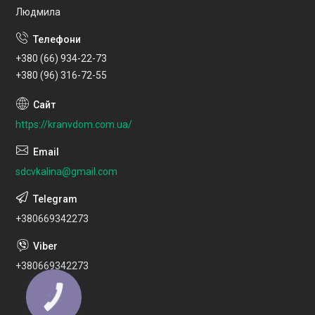
Людмила
+380 (66) 934-22-73
+380 (96) 316-72-55
https://kranvdom.com.ua/
sdcvkalina@gmail.com
+380669342273
+380669342273
КНОПКА
ЗВ'ЯЗКУ