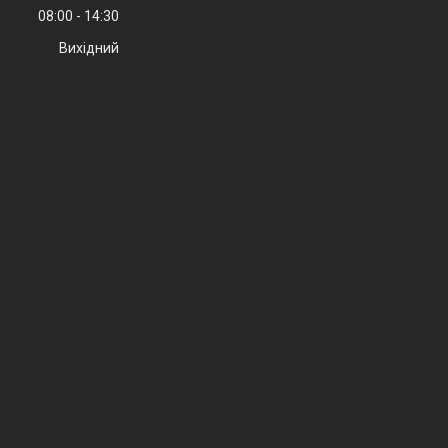
08:00
14:30
Вихідний