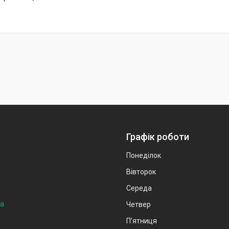
Графік роботи
Понеділок
Вівторок
Середа
на
Четвер
Пʼятниця