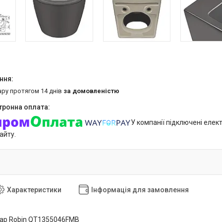
ару протягом 14 днів
за домовленістю
У компанії підключені елек
айту.
Характеристики
Інформація для замовлення
tap Robin QT1355046FMB