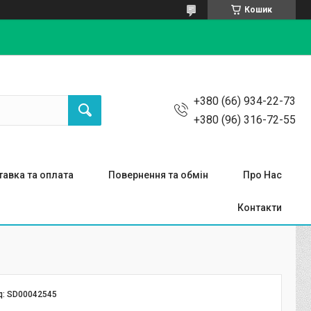
Кошик
+380 (66) 934-22-73
+380 (96) 316-72-55
авка та оплата
Повернення та обмін
Про Нас
Контакти
д:
SD00042545