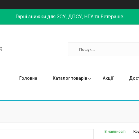
Гарні знижки для ЗСУ, ДПСУ, НГУ та Ветеранів

Головна
Каталог товарів
Акції
Дост
В наявності
Ко