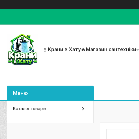
💧Крани в Хату🔥Магазин сантехніки
Каталог товарів