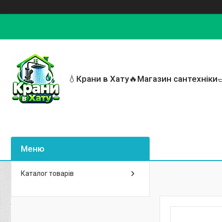
💧Крани в Хату🔥Магазин сантехніки
Каталог товарів