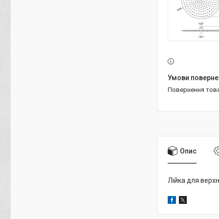
повернення тов
Опис
Лійка для верхн