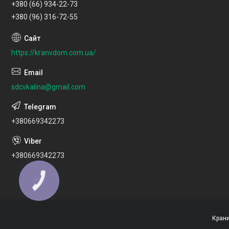
+380 (66) 934-22-73
+380 (96) 316-72-55
https://kranvdom.com.ua/
sdcvkalina@gmail.com
+380669342273
+380669342273
КНОПКА
ЗВ'ЯЗКУ