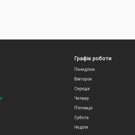
Графік роботи
Понеділок
Вівторок
Середа
на
Четвер
Пʼятниця
Субота
Неділя