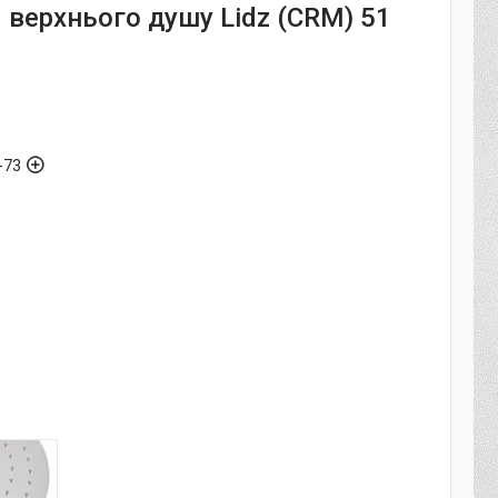
 верхнього душу Lidz (CRM) 51
-73