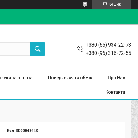
Кошик
+380 (66) 934-22-73
+380 (96) 316-72-55
авка та оплата
Повернення та обмін
Про Нас
Контакти
Код:
SD00043623