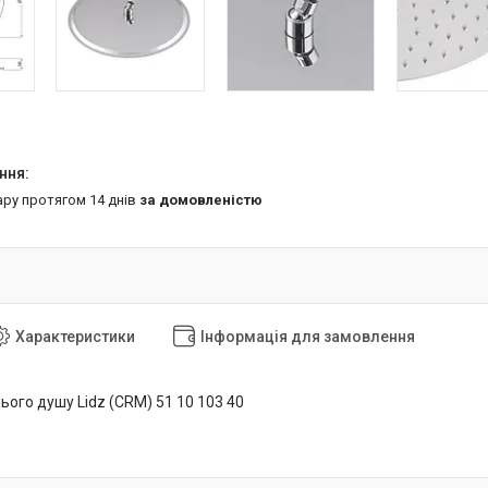
ару протягом 14 днів
за домовленістю
Характеристики
Інформація для замовлення
ього душу Lidz (CRM) 51 10 103 40