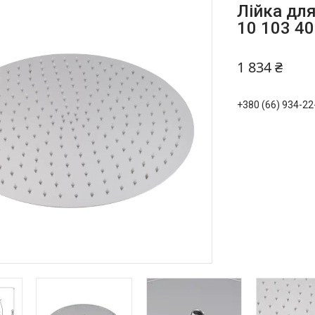
Лійка для
10 103 40
1 834 ₴
+380 (66) 934-22