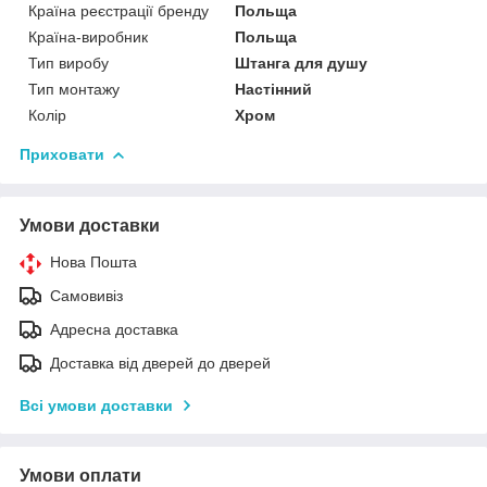
Країна реєстрації бренду
Польща
Країна-виробник
Польща
Тип виробу
Штанга для душу
Тип монтажу
Настінний
Колір
Хром
Приховати
Умови доставки
Нова Пошта
Самовивіз
Адресна доставка
Доставка від дверей до дверей
Всі умови доставки
Умови оплати