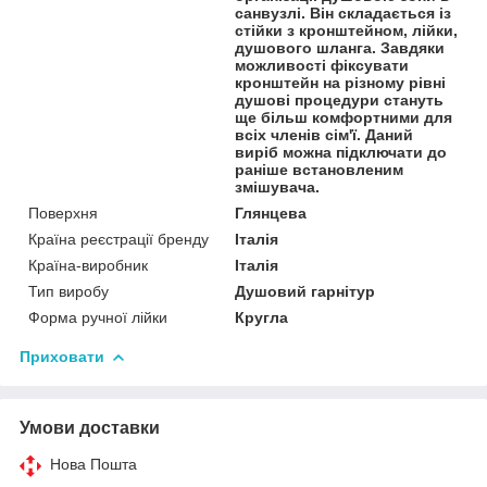
санвузлі. Він складається із
стійки з кронштейном, лійки,
душового шланга. Завдяки
можливості фіксувати
кронштейн на різному рівні
душові процедури стануть
ще більш комфортними для
всіх членів сім'ї. Даний
виріб можна підключати до
раніше встановленим
змішувача.
Поверхня
Глянцева
Країна реєстрації бренду
Італія
Країна-виробник
Італія
Тип виробу
Душовий гарнітур
Форма ручної лійки
Кругла
Приховати
Умови доставки
Нова Пошта