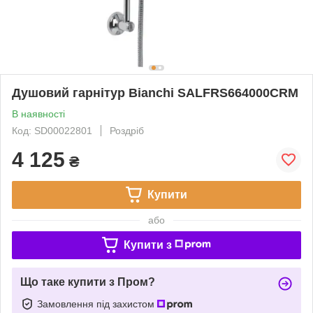
Душовий гарнітур Bianchi SALFRS664000CRM
В наявності
Код: SD00022801
Роздріб
4 125
₴
Купити
або
Купити з
Що таке купити з Пром?
Замовлення під захистом