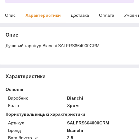
Опис
Характеристики
Доставка
Оплата
Умови 
Опис
Душовий гарнітур Bianchi SALFRS664000CRM
Характеристики
Основні
Виробник
Bianchi
Колір
Хром
Користувальницькі характеристики
Артикул
SALFRS664000CRM
Бренд
Bianchi
Вага брутто, кг
2,5