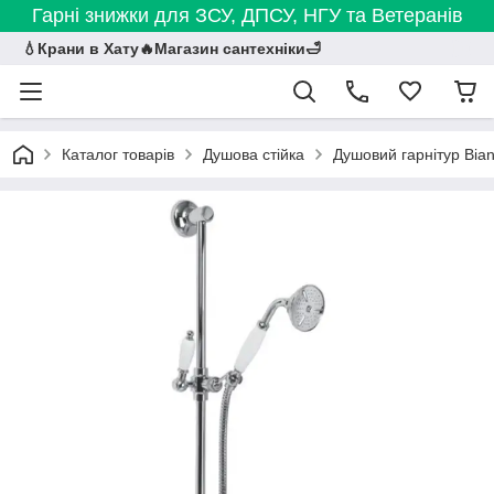
Гарні знижки для ЗСУ, ДПСУ, НГУ та Ветеранів
💧Крани в Хату🔥Магазин сантехніки🛁
Каталог товарів
Душова стійка
Душовий гарнітур Bi