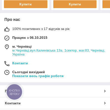
Купити
Купити
Про нас
100% позитивних з 17 відгуків за рік
Працює з 06.10.2015
м. Чернівці
м.Чернівці,вул.Калинівська 13а, 1сектор, маг.83, Чернівці,
Україна
Контакти
Сьогодні вихідний
Показати весь графік роботи
КНОПКА
Про нас
ЗВ'ЯЗКУ
Контакти