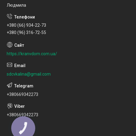
Людмила
+380 (66) 934-22-73
+380 (96) 316-72-55
https://kranvdom.com.ua/
sdcvkalina@gmail.com
+380669342273
+380669342273