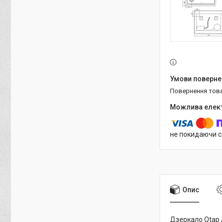
повернення тов
не покидаючи с
Опис
Дзеркало Qtap 