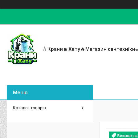
💧Крани в Хату🔥Магазин сантехніки
Каталог товарів
Безкоштов