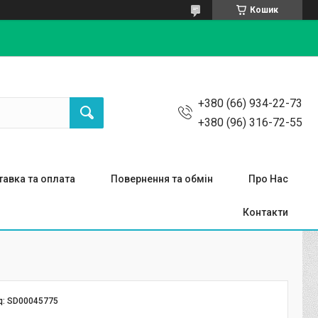
Кошик
+380 (66) 934-22-73
+380 (96) 316-72-55
авка та оплата
Повернення та обмін
Про Нас
Контакти
д:
SD00045775