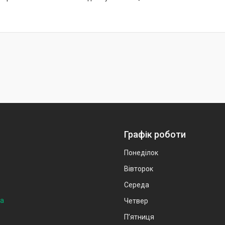
Графік роботи
Понеділок
Вівторок
Середа
на
Четвер
Пʼятниця