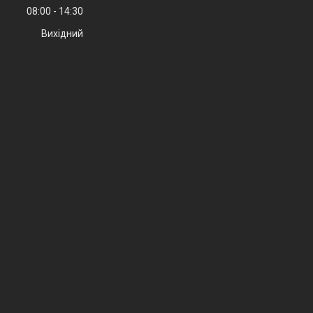
08:00
14:30
Вихідний