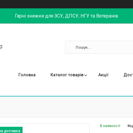
Гарні знижки для ЗСУ, ДПСУ, НГУ та Ветеранів

Головна
Каталог товарів
Акції
Дост
В наявності
Ко
на доставка