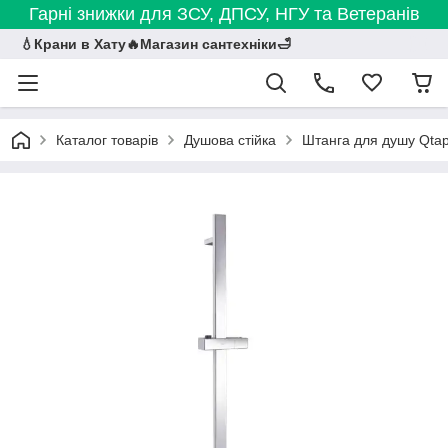
Гарні знижки для ЗСУ, ДПСУ, НГУ та Ветеранів
💧Крани в Хату🔥Магазин сантехніки🛁
Каталог товарів
Душова стійка
Штанга для душу Qtap