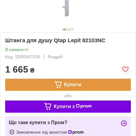
Штанга для душу Qtap Lepit 82103NC
В наявності
Код: SD00047526
Роздріб
1 665
₴
Купити
або
Купити з
Що таке купити з Пром?
Замовлення під захистом