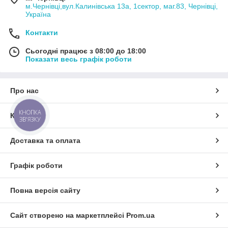
м.Чернівці,вул.Калинівська 13а, 1сектор, маг.83, Чернівці,
Україна
Контакти
Сьогодні працює з 08:00 до 18:00
Показати весь графік роботи
Про нас
КНОПКА
Контакти
ЗВ'ЯЗКУ
Доставка та оплата
Графік роботи
Повна версія сайту
Сайт створено на маркетплейсі
Prom.ua