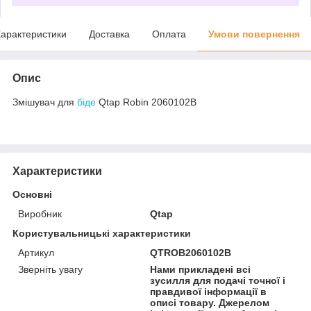
арактеристики
Доставка
Оплата
Умови повернення
Опис
Змішувач для
біде
Qtap Robin 2060102B
Характеристики
Основні
Виробник
Qtap
Користувальницькі характеристики
Артикул
QTROB2060102B
Зверніть увагу
Нами прикладені всі
зусилля для подачі точної і
правдивої інформації в
описі товару. Джерелом