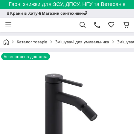
Гарні знижки для ЗСУ, ДПСУ, НГУ та Ветеранів
💧Крани в Хату🔥Магазин сантехніки🛁
Каталог товарів
Змішувачі для умивальника
Змішува
Безкоштовна доставка