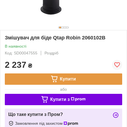
Змішувач для біде Qtap Robin 2060102B
В наявності
Код: SD00047555
Роздріб
2 237
₴
Купити
або
Купити з
Що таке купити з Пром?
Замовлення під захистом